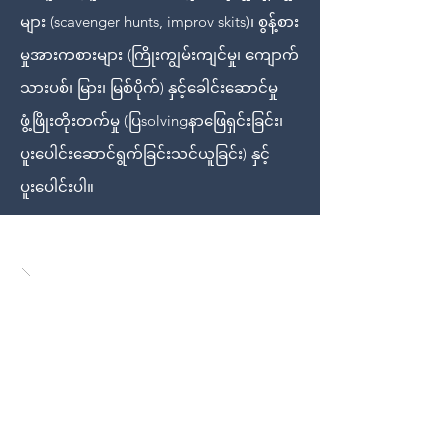
များ (scavenger hunts, improv skits)၊ စွန့်စား
မှုအားကစားများ (ကြိုးကျွမ်းကျင်မှု၊ ကျောက်
သားပစ်၊ မြား၊ မြစ်ပိုက်) နှင့်ခေါင်းဆောင်မှု
ဖွံ့ဖြိုးတိုးတက်မှု (ပြsolvingနာဖြေရှင်းခြင်း၊
ပူးပေါင်းဆောင်ရွက်ခြင်းသင်ယူခြင်း) နှင့်
ပူးပေါင်းပါ။